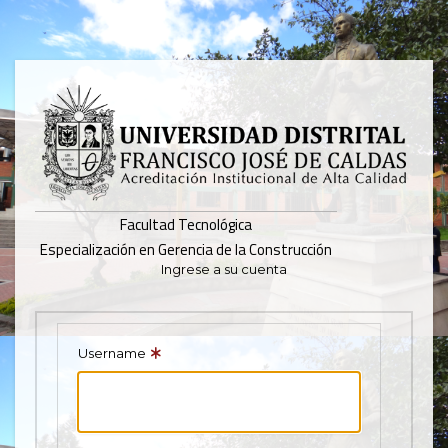
Pasar
al
contenido
principal
Facultad Tecnológica
Especialización en Gerencia de la Construcción
Ingrese a su cuenta
Username