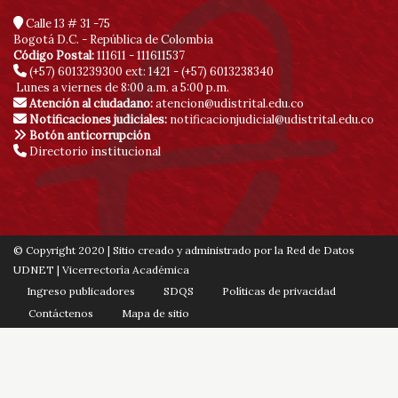
Calle 13 # 31 -75
Bogotá D.C. - República de Colombia
Código Postal:
111611 - 111611537
(+57) 6013239300
ext: 1421 - (+57) 6013238340
Lunes a viernes de 8:00 a.m. a 5:00 p.m.
Atención al ciudadano:
atencion@udistrital.edu.co
Notificaciones judiciales:
notificacionjudicial@udistrital.edu.co
Botón anticorrupción
Directorio institucional
© Copyright 2020 | Sitio creado y administrado por la Red de Datos
UDNET | Vicerrectoría Académica
Ingreso publicadores
SDQS
Políticas de privacidad
Contáctenos
Mapa de sitio