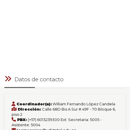
Datos de contacto
Coordinador(a):
William Fernando López Candela
Dirección:
Calle 68D Bis A Sur # 49F - 70 Bloque 6,
piso 2
PBX:
(+57) 6013239300 Ext: Secretaria: 5005 -
Asistente: 5004