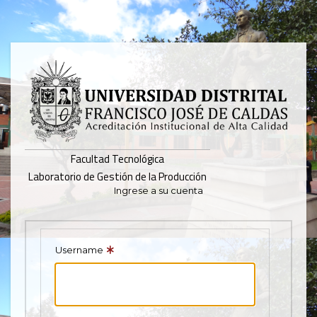
Pasar
al
contenido
principal
Facultad Tecnológica
Laboratorio de Gestión de la Producción
Ingrese a su cuenta
Username