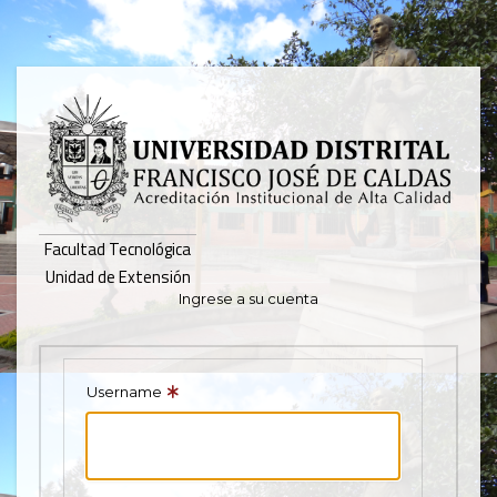
Pasar
al
contenido
principal
Facultad Tecnológica
Unidad de Extensión
Ingrese a su cuenta
Username