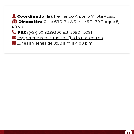
Coordinador(a):
Hernando Antonio Villota Posso
Dirección:
Calle 68D Bis A Sur # 49F - 70 Bloque 5,
Piso 3
PBX:
(+57) 6013239300 Ext: 5090 - 5091
espgerenciaconstruccion@udistrital.edu.co
Lunes a viernes de 9:00 a.m. a 4:00 p.m.