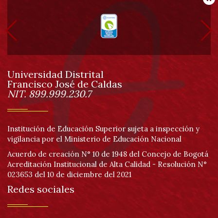
Información
Pa
pie
de
Universidad Distrital
página
Francisco José de Caldas
Información
NIT. 899.999.230.7
Institución de Educación Superior sujeta a inspección y
vigilancia por el Ministerio de Educación Nacional
Acuerdo de creación N° 10 de 1948 del Concejo de Bogotá
Acreditación Institucional de Alta Calidad - Resolución N°
023653 del 10 de diciembre del 2021
Redes sociales