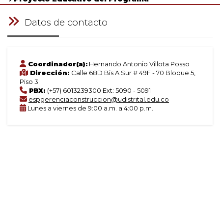
Datos de contacto
Coordinador(a):
Hernando Antonio Villota Posso
Dirección:
Calle 68D Bis A Sur # 49F - 70 Bloque 5,
Piso 3
PBX:
(+57) 6013239300 Ext: 5090 - 5091
espgerenciaconstruccion@udistrital.edu.co
Lunes a viernes de 9:00 a.m. a 4:00 p.m.