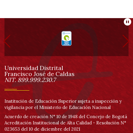
Información
Pa
pie
de
Universidad Distrital
página
Francisco José de Caldas
Información
NIT. 899.999.230.7
Institución de Educación Superior sujeta a inspección y
vigilancia por el Ministerio de Educación Nacional
Acuerdo de creación N° 10 de 1948 del Concejo de Bogotá
Acreditación Institucional de Alta Calidad - Resolución N°
023653 del 10 de diciembre del 2021