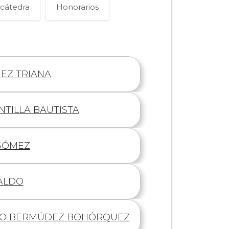
cátedra
Honorarios
EZ TRIANA
NTILLA BAUTISTA
GÓMEZ
ALDO
GO BERMÚDEZ BOHÓRQUEZ