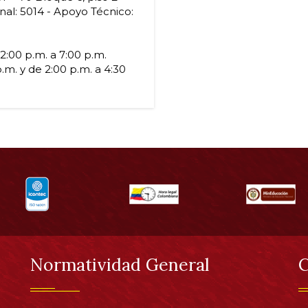
nal: 5014 - Apoyo Técnico:
2:00 p.m. a 7:00 p.m.
.m. y de 2:00 p.m. a 4:30
Normatividad General
C