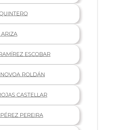
QUINTERO
 ARIZA
 RAMÍREZ ESCOBAR
E NOVOA ROLDÁN
ROJAS CASTELLAR
 PÉREZ PEREIRA