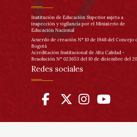
Institución de Educación Superior sujeta a
inspección y vigilancia por el Ministerio de
Educación Nacional
Acuerdo de creación N° 10 de 1948 del Concejo 
Bogotá
Acreditación Institucional de Alta Calidad -
Resolución N° 023653 del 10 de diciembre del 20
Redes sociales
© Copyright 2020 | Sitio creado y administrado por la Red de Datos UDNET