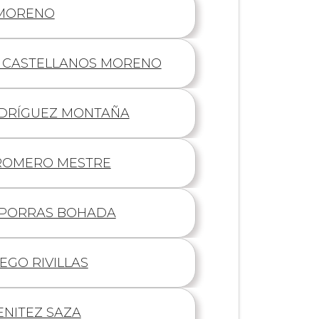
 MORENO
 CASTELLANOS MORENO
ODRÍGUEZ MONTAÑA
ROMERO MESTRE
 PORRAS BOHADA
EGO RIVILLAS
ENITEZ SAZA