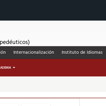
opedéuticos)
ión
Internacionalización
Instituto de Idiomas
CADEMIA