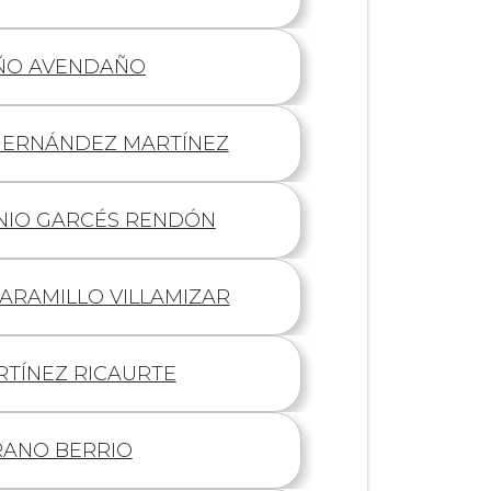
ÑO AVENDAÑO
HERNÁNDEZ MARTÍNEZ
IO GARCÉS RENDÓN
ARAMILLO VILLAMIZAR
RTÍNEZ RICAURTE
ANO BERRIO