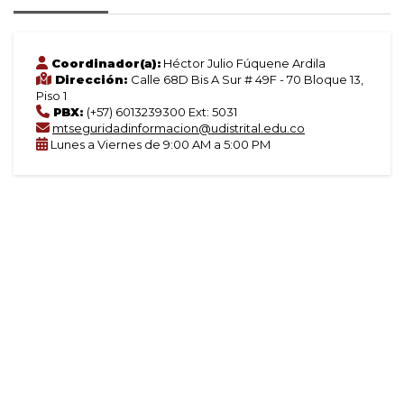
Coordinador(a):
Héctor Julio Fúquene Ardila
Dirección:
Calle 68D Bis A Sur # 49F - 70 Bloque 13,
Piso 1
PBX:
(+57) 6013239300 Ext: 5031
mtseguridadinformacion@udistrital.edu.co
Lunes a Viernes de 9:00 AM a 5:00 PM