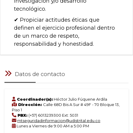
investigación y/o desarrollo
tecnológico.
✔ Propiciar actitudes éticas que
definen el ejercicio profesional dentro
de un marco de respeto,
responsabilidad y honestidad.
Datos de contacto
Coordinador(a):
Héctor Julio Fúquene Ardila
Dirección:
Calle 68D Bis A Sur # 49F - 70 Bloque 13,
Piso 1
PBX:
(+57) 6013239300 Ext: 5031
mtseguridadinformacion@udistrital.edu.co
Lunes a Viernes de 9:00 AM a 5:00 PM