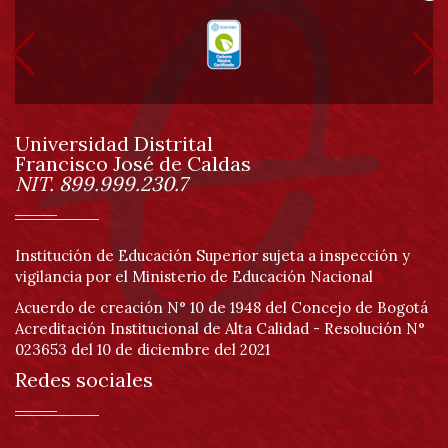
Información
Pa
pie
de
Universidad Distrital
página
Francisco José de Caldas
Información
NIT. 899.999.230.7
Institución de Educación Superior sujeta a inspección y
vigilancia por el Ministerio de Educación Nacional
Acuerdo de creación N° 10 de 1948 del Concejo de Bogotá
Acreditación Institucional de Alta Calidad - Resolución N°
023653 del 10 de diciembre del 2021
Redes sociales