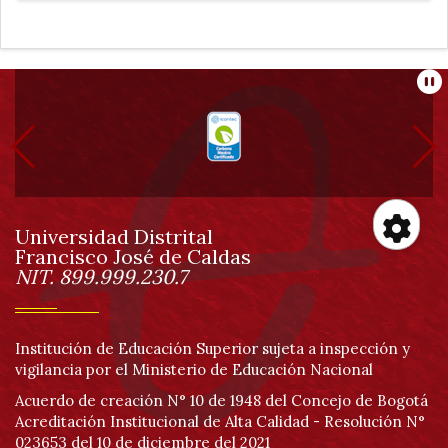
Información
Pa
pie
de
Universidad Distrital
página
Francisco José de Caldas
Información
Her
NIT. 899.999.230.7
de
Institución de Educación Superior sujeta a inspección y
acc
vigilancia por el Ministerio de Educación Nacional
Acuerdo de creación N° 10 de 1948 del Concejo de Bogotá
Acreditación Institucional de Alta Calidad - Resolución N°
023653 del 10 de diciembre del 2021