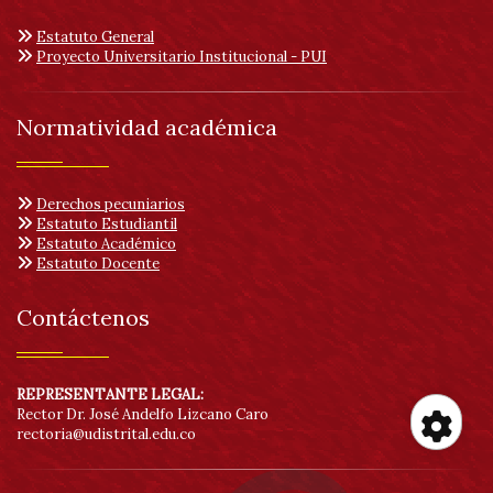
Estatuto General
Proyecto Universitario Institucional - PUI
Normatividad académica
Derechos pecuniarios
Estatuto Estudiantil
Estatuto Académico
Estatuto Docente
Contáctenos
REPRESENTANTE LEGAL:
Rector Dr. José Andelfo Lizcano Caro
rectoria@udistrital.edu.co
Her