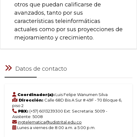
otros que puedan calificarse de
avanzados, tanto por sus
características teleinformáticas
actuales como por sus proyecciones de
mejoramiento y crecimiento.
Datos de contacto
Coordinador(a):
Luis Felipe Wanumen Silva
Dirección:
Calle 68D Bis A Sur # 49F - 70 Bloque 6,
piso 2
PBX:
(+57) 6013239300 Ext: Secretaria: 5009 -
Asistente: 5008
ingtelematica@udistrital.edu.co
Lunes a viernes de 8:00 a.m. a 5:00 p.m.