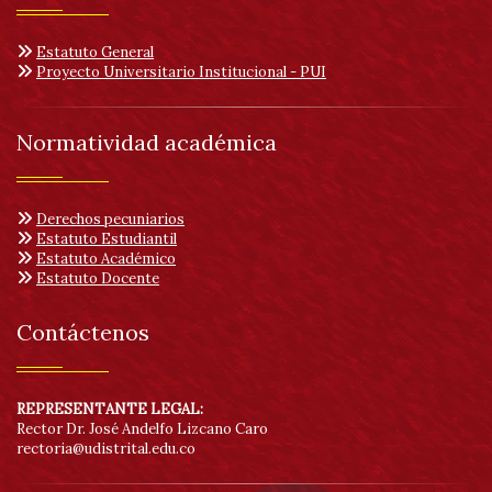
acc
Estatuto General
Proyecto Universitario Institucional - PUI
Normatividad académica
Derechos pecuniarios
Estatuto Estudiantil
Estatuto Académico
Estatuto Docente
Contáctenos
REPRESENTANTE LEGAL:
Rector Dr. José Andelfo Lizcano Caro
rectoria@udistrital.edu.co