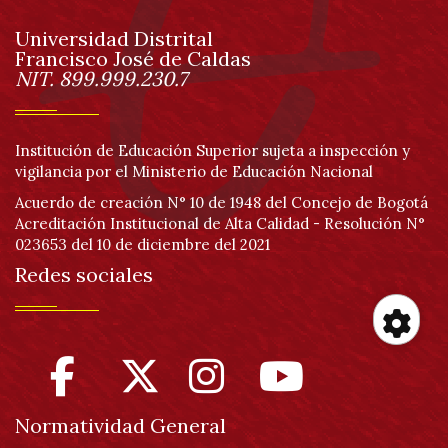
de
Universidad Distrital
página
Francisco José de Caldas
Información
NIT. 899.999.230.7
Institución de Educación Superior sujeta a inspección y
vigilancia por el Ministerio de Educación Nacional
Acuerdo de creación N° 10 de 1948 del Concejo de Bogotá
Acreditación Institucional de Alta Calidad - Resolución N°
023653 del 10 de diciembre del 2021
Redes sociales
Her
de
Normatividad General