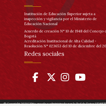
Institución de Educación Superior sujeta a
inspección y vigilancia por el Ministerio de
Educación Nacional
Acuerdo de creación N° 10 de 1948 del Concejo 
Bogotá
Acreditación Institucional de Alta Calidad -
Resolución N° 023653 del 10 de diciembre del 20
Redes sociales
© Copyright 2020 | Sitio creado y administrado por la Red de Datos UDNET