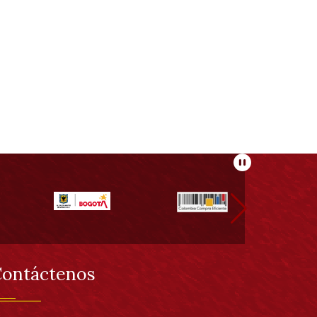
Pausar
ontáctenos