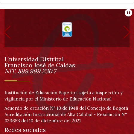
Información
Pa
pie
de
Universidad Distrital
página
Francisco José de Caldas
Información
NIT. 899.999.230.7
Institución de Educación Superior sujeta a inspección y
vigilancia por el Ministerio de Educación Nacional
Acuerdo de creación N° 10 de 1948 del Concejo de Bogotá
Acreditación Institucional de Alta Calidad - Resolución N°
023653 del 10 de diciembre del 2021
Redes sociales