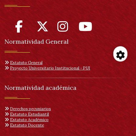
Normatividad General
Estatuto General
Her
Proyecto Universitario Institucional - PUI
de
Normatividad académica
acc
Derechos pecuniarios
Estatuto Estudiantil
Estatuto Académico
Estatuto Docente