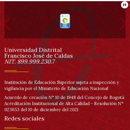
Información
Pa
pie
de
Universidad Distrital
página
Francisco José de Caldas
Información
NIT. 899.999.230.7
Institución de Educación Superior sujeta a inspección y
vigilancia por el Ministerio de Educación Nacional
Acuerdo de creación N° 10 de 1948 del Concejo de Bogotá
Acreditación Institucional de Alta Calidad - Resolución N°
023653 del 10 de diciembre del 2021
Redes sociales