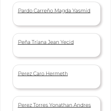
Información
Pardo Carreño Magda Yasmid
de
Información
Peña Triana Jean Yecid
de
Información
Perez Caro Hermeth
de
Información
Perez Torres Yonathan Andres
de