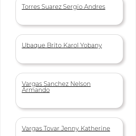
Información
Torres Suarez Sergio Andres
de
Información
Ubaque Brito Karol Yobany
de
Información
Vargas Sanchez Nelson
de
Armando
Información
Vargas Tovar Jenny Katherine
de