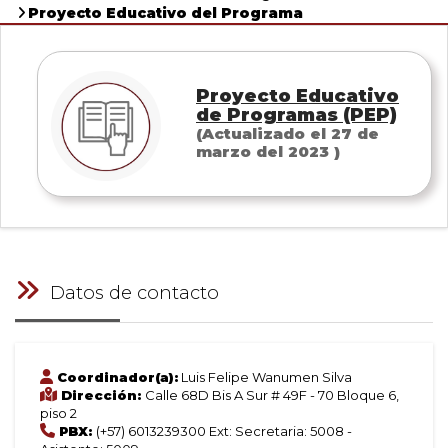
Proyecto Educativo del Programa
Proyecto Educativo
de Programas (PEP)
(Actualizado el 27 de
marzo del 2023 )
Datos de contacto
Coordinador(a):
Luis Felipe Wanumen Silva
Dirección:
Calle 68D Bis A Sur # 49F - 70 Bloque 6,
piso 2
PBX:
(+57) 6013239300 Ext: Secretaria: 5008 -