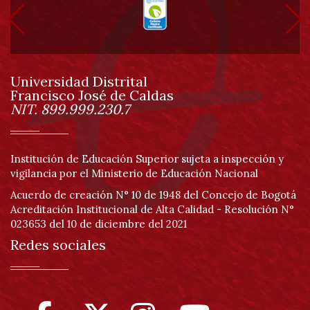
pie
de
Universidad Distrital
página
Francisco José de Caldas
Información
NIT. 899.999.230.7
Institución de Educación Superior sujeta a inspección y
vigilancia por el Ministerio de Educación Nacional
Acuerdo de creación N° 10 de 1948 del Concejo de Bogotá
Acreditación Institucional de Alta Calidad - Resolución N°
023653 del 10 de diciembre del 2021
Redes sociales