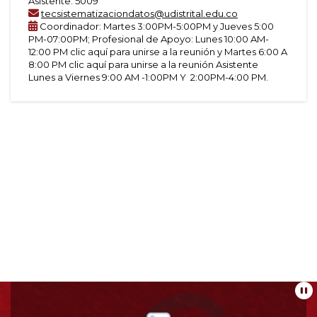
Asistente: 5009
tecsistematizaciondatos@udistrital.edu.co
Coordinador: Martes 3:00PM-5:00PM y Jueves 5:00
PM-07:00PM; Profesional de Apoyo: Lunes 10:00 AM-
12:00 PM clic aquí para unirse a la reunión y Martes 6:00 A
8:00 PM clic aquí para unirse a la reunión Asistente
Lunes a Viernes 9:00 AM -1:00PM Y 2:00PM-4:00 PM.
Información
Pa