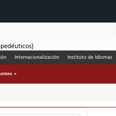
opedéuticos)
ión
Internacionalización
Instituto de Idiomas
CADEMIA