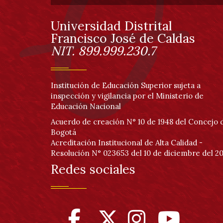
de
página
Universidad Distrital
Información
Francisco José de Caldas
NIT. 899.999.230.7
Institución de Educación Superior sujeta a
inspección y vigilancia por el Ministerio de
Educación Nacional
Acuerdo de creación N° 10 de 1948 del Concejo 
Bogotá
Acreditación Institucional de Alta Calidad -
Resolución N° 023653 del 10 de diciembre del 20
Redes sociales