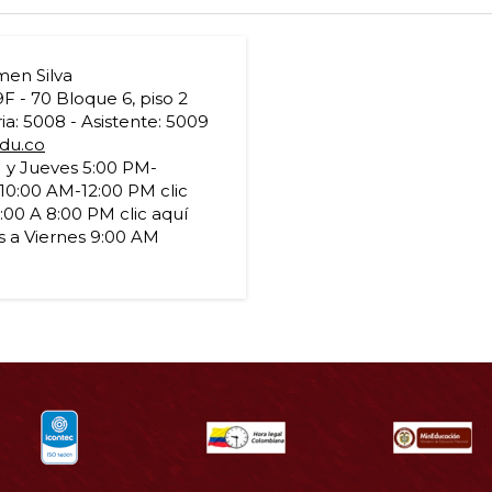
en Silva
9F - 70 Bloque 6, piso 2
ia: 5008 - Asistente: 5009
edu.co
 y Jueves 5:00 PM-
10:00 AM-12:00 PM clic
6:00 A 8:00 PM clic aquí
es a Viernes 9:00 AM