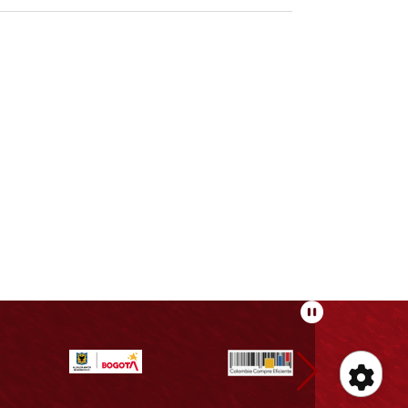
Pausar