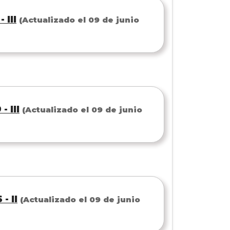
 III
(Actualizado el 09 de junio
 III
(Actualizado el 09 de junio
- II
(Actualizado el 09 de junio