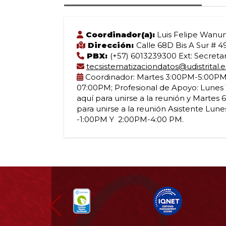
Coordinador(a):
Luis Felipe Wanum
Dirección:
Calle 68D Bis A Sur # 4
PBX:
(+57) 6013239300 Ext: Secretar
tecsistematizaciondatos@udistrital.
Coordinador: Martes 3:00PM-5:00PM
07:00PM; Profesional de Apoyo: Lunes 
aquí para unirse a la reunión y Martes 
para unirse a la reunión Asistente Lun
-1:00PM Y 2:00PM-4:00 PM.
Información
pie