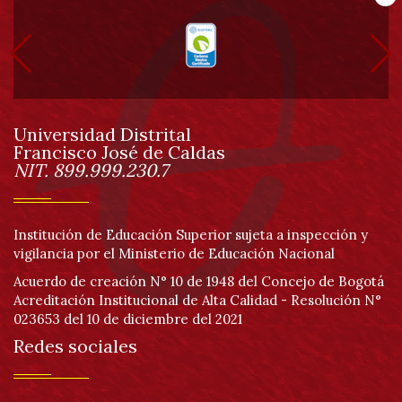
Información
Pa
pie
de
Universidad Distrital
página
Francisco José de Caldas
Información
NIT. 899.999.230.7
Institución de Educación Superior sujeta a inspección y
vigilancia por el Ministerio de Educación Nacional
Acuerdo de creación N° 10 de 1948 del Concejo de Bogotá
Acreditación Institucional de Alta Calidad - Resolución N°
023653 del 10 de diciembre del 2021
Redes sociales