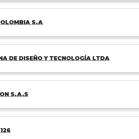
OLOMBIA S.A
A DE DISEÑO Y TECNOLOGÍA LTDA
ON S.A.S
126