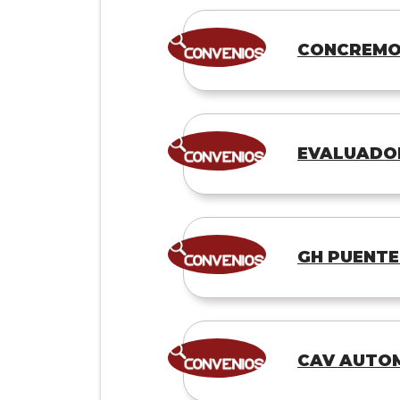
CONCREMOV
EVALUADOR
GH PUENTE
CAV AUTO