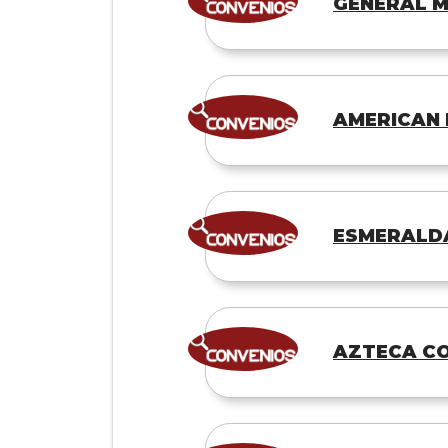
GENERAL M
AMERICAN
ESMERALDA
AZTECA CO