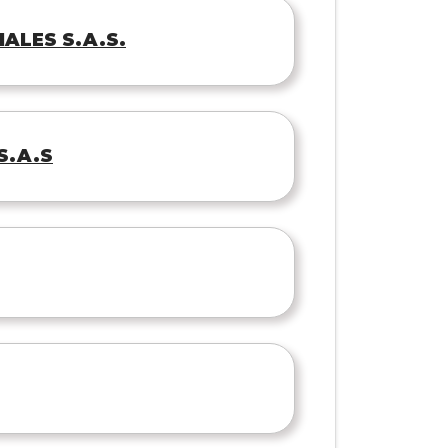
ALES S.A.S.
S.A.S