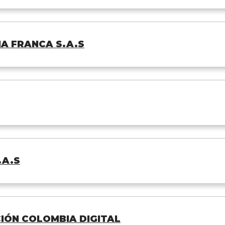
A FRANCA S.A.S
.A.S
ÓN COLOMBIA DIGITAL