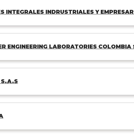
S INTEGRALES INDRUSTRIALES Y EMPRESARI
R ENGINEERING LABORATORIES COLOMBIA 
 S.A.S
A