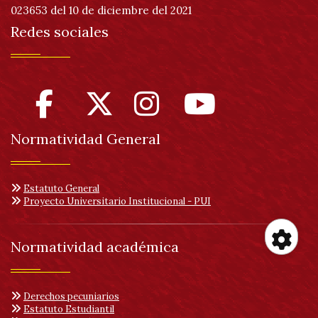
023653 del 10 de diciembre del 2021
Redes sociales
Normatividad General
Estatuto General
Proyecto Universitario Institucional - PUI
Normatividad académica
Her
Derechos pecuniarios
de
Estatuto Estudiantil