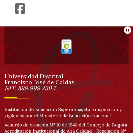
Información
Pa
pie
de
Universidad Distrital
página
Francisco José de Caldas
Información
NIT. 899.999.230.7
Institución de Educación Superior sujeta a inspección y
vigilancia por el Ministerio de Educación Nacional
Acuerdo de creación N° 10 de 1948 del Concejo de Bogotá
Acreditación Institucional de Alta Calidad - Resolución N°