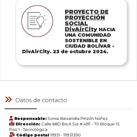
PROYECTO DE
PROYECCIÓN
SOCIAL
DivAirCity
HACIA
UNA COMUNIDAD
SOSTENIBLE EN
CIUDAD BOLÍVAR -
DivAirCity. 23 de octubre 2024.
Datos de contacto
Responsable:
Sonia Alexandra Pinzón Núñez
Dirección:
Calle 68D Bis A Sur # 49F - 70 Bloque 13,
Piso 1 - Tecnológica
Código postal
111931 - 111931390